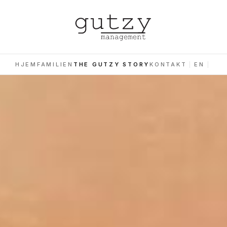
HJEM
FAMILIEN
THE GUTZY STORY
KONTAKT
|
EN
|